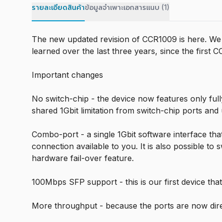
รายละเอียดสินค้า
ข้อมูลจำเพาะ
เอกสารแนบ (1)
The new updated revision of CCR1009 is here. We 
learned over the last three years, since the first
Important changes
No switch-chip - the device now features only ful
shared 1Gbit limitation from switch-chip ports and 
Combo-port - a single 1Gbit software interface th
connection available to you. It is also possible t
hardware fail-over feature.
100Mbps SFP support - this is our first device 
More throughput - because the ports are now dir