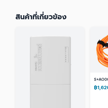
สินค้าที่เกี่ยวข้อง
S+AO0
฿1,62