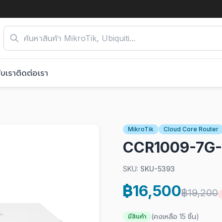
ับเรา
ติดต่อเรา
MikroTik
Cloud Core Router
CCR1009-7G-
SKU:
SKU-5393
฿16,500
฿19,200
(คงเหลือ 15 ชิ้น)
มีสินค้า