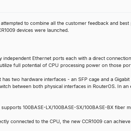
attempted to combine all the customer feedback and best 
 CCR1009 devices were launched.
ly independent Ethernet ports each with a direct connectio
utilize full potential of CPU processing power on those por
at has two hardware interfaces - an SFP cage and a Gigabit 
o switch between both physical interfaces in RouterOS. In a
that supports 100BASE-LX/100BASE-SX/100BASE-BX fiber mo
ectly connected to the CPU, the new CCR1009 can achieve