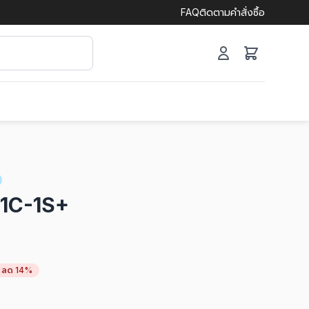
FAQ
ติดตามคำสั่งซื้อ
1C-1S+
ลด 14%