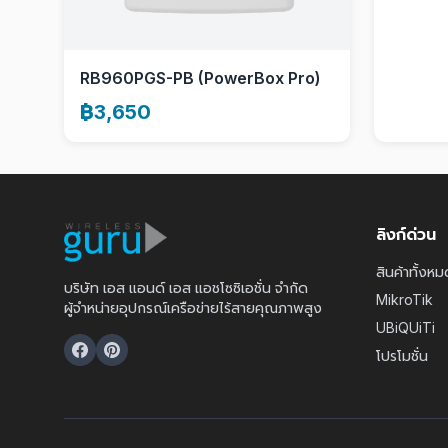
RB960PGS-PB (PowerBox Pro)
฿3,650
ลิงก์ด่วน
สินค้าทั้งหม
บริษัท เอส แอนด์ เอส แอชโซซิเอชั่น จำกัด
MikroTik
ผู้จำหน่ายอุปกรณ์เครือข่ายไร้สายคุณภาพสูง
UBiQUiTi
โปรโมชั่น