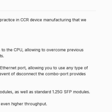
practice in CCR device manufacturing that we
n to the CPU, allowing to overcome previous
ts.
Ethernet port, allowing you to use any type of
n event of disconnect the combo-port provides
dules, as well as standard 1.25G SFP modules.
 even higher throughput.