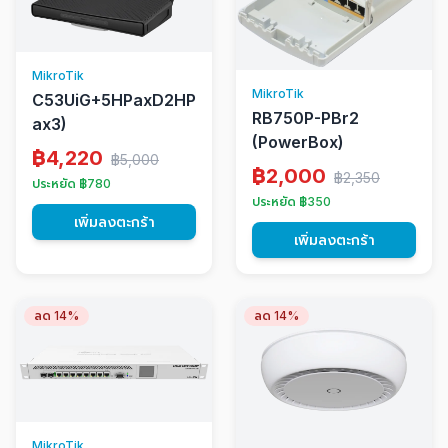
MikroTik
MikroTik
C53UiG+5HPaxD2HPaxD(hAP
RB750P-PBr2
ax3)
(PowerBox)
฿4,220
฿5,000
฿2,000
฿2,350
ประหยัด ฿780
ประหยัด ฿350
เพิ่มลงตะกร้า
เพิ่มลงตะกร้า
ลด 14%
ลด 14%
MikroTik