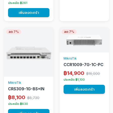
ประหยัด ฿261
เพิ่มลงตะกร้า
ลด 7%
ลด 7%
MikroTik
CCR1009-7G-1C-PC
฿14,900
฿16,000
ประหยัด ฿1,100
MikroTik
CRS309-1G-8S+IN
เพิ่มลงตะกร้า
฿8,100
฿8,730
ประหยัด ฿630