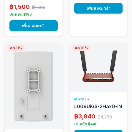
฿1,500
฿1,690
เพิ่มลงตะกร้า
ประหยัด ฿190
เพิ่มลงตะกร้า
ลด 11%
ลด 10%
MikroTik
L009UiGS-2HaxD-IN
฿3,840
฿4,280
ประหยัด ฿440