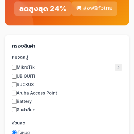
ลดสูงสุด 24%
🚚 ส่งฟรีทั่วไทย
กรองสินค้า
หมวดหมู่
MikroTik
UBiQUiTi
RUCKUS
Aruba Access Point
Battery
สินค้าอื่นๆ
ส่วนลด
ทั้งหมด