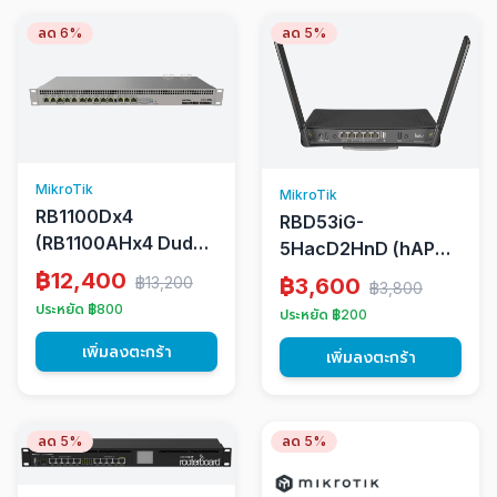
ลด 6%
ลด 5%
MikroTik
MikroTik
RB1100Dx4
RBD53iG-
(RB1100AHx4 Dude
5HacD2HnD (hAP
Edition)
ac3)
฿12,400
฿3,600
฿13,200
฿3,800
ประหยัด ฿800
ประหยัด ฿200
เพิ่มลงตะกร้า
เพิ่มลงตะกร้า
ลด 5%
ลด 5%