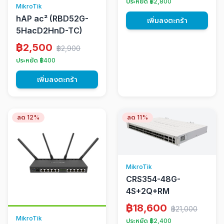
ประหยัด ฿2,800
MikroTik
hAP ac² (RBD52G-
เพิ่มลงตะกร้า
5HacD2HnD-TC)
฿2,500
฿2,900
ประหยัด ฿400
เพิ่มลงตะกร้า
ลด 12%
ลด 11%
MikroTik
CRS354-48G-
4S+2Q+RM
฿18,600
฿21,000
MikroTik
ประหยัด ฿2,400