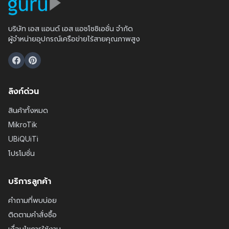
บริษัท เอส แอนด์ เอส แอชโซซิเอชั่น จำกัด
ผู้จำหน่ายอุปกรณ์เครือข่ายไร้สายคุณภาพสูง
ลิงก์ด่วน
สินค้าทั้งหมด
MikroTik
UBiQUiTi
โปรโมชั่น
บริการลูกค้า
คำถามที่พบบ่อย
ติดตามคำสั่งซื้อ
เงื่อนไขการใช้งาน