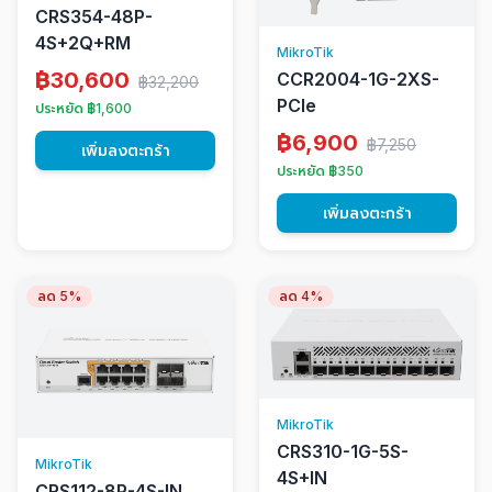
CRS354-48P-
4S+2Q+RM
MikroTik
฿30,600
CCR2004-1G-2XS-
฿32,200
PCle
ประหยัด ฿1,600
฿6,900
฿7,250
เพิ่มลงตะกร้า
ประหยัด ฿350
เพิ่มลงตะกร้า
ลด 5%
ลด 4%
MikroTik
CRS310-1G-5S-
MikroTik
4S+IN
CRS112-8P-4S-IN