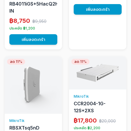
RB4011iGS+5HacQ2HnD-
เพิ่มลงตะกร้า
IN
฿8,750
฿9,950
ประหยัด ฿1,200
เพิ่มลงตะกร้า
ลด 11%
ลด 11%
MikroTik
CCR2004-1G-
12S+2XS
฿17,800
฿20,000
MikroTik
RBSXTsq5nD
ประหยัด ฿2,200