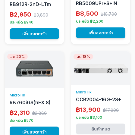
RB5009UPr+S+IN
RB912R-2nD-LTm
฿8,500
฿2,950
฿10,700
฿3,890
ประหยัด ฿2,200
ประหยัด ฿940
เพิ่มลงตะกร้า
เพิ่มลงตะกร้า
ลด 20%
ลด 18%
MikroTik
MikroTik
CCR2004-16G-2S+
RB760iGS(hEX S)
฿13,900
฿17,000
฿2,310
฿2,880
ประหยัด ฿3,100
ประหยัด ฿570
สินค้าหมด
เพิ่มลงตะกร้า