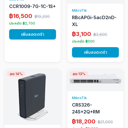
CCR1009-7G-1C-1S+
MikroTik
฿16,500
฿19,200
RBcAPGi-5acD2nD-
ประหยัด ฿2,700
XL
฿3,100
เพิ่มลงตะกร้า
฿3,600
ประหยัด ฿500
เพิ่มลงตะกร้า
ลด 14%
ลด 13%
MikroTik
CRS326-
24S+2Q+RM
฿18,200
฿21,000