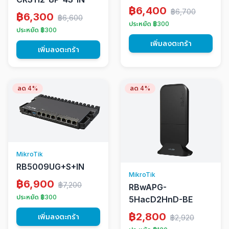
฿6,400
฿6,700
฿6,300
฿6,600
ประหยัด ฿300
ประหยัด ฿300
เพิ่มลงตะกร้า
เพิ่มลงตะกร้า
ลด 4%
ลด 4%
MikroTik
RB5009UG+S+IN
MikroTik
฿6,900
฿7,200
RBwAPG-
ประหยัด ฿300
5HacD2HnD-BE
฿2,800
เพิ่มลงตะกร้า
฿2,920