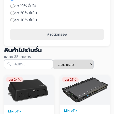
ลด 10% ขึ้นไป
ลด 20% ขึ้นไป
ลด 30% ขึ้นไป
ล้างตัวกรอง
สินค้าโปรโมชั่น
แสดง 38 รายการ
ลด 24%
ลด 21%
MikroTik
MikroTik