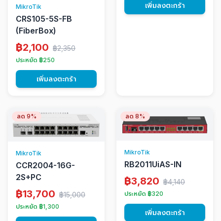
เพิ่มลงตะกร้า
MikroTik
CRS105-5S-FB
(FiberBox)
฿2,100
฿2,350
ประหยัด ฿250
เพิ่มลงตะกร้า
ลด 9%
ลด 8%
MikroTik
MikroTik
RB2011UiAS-IN
CCR2004-16G-
2S+PC
฿3,820
฿4,140
฿13,700
ประหยัด ฿320
฿15,000
ประหยัด ฿1,300
เพิ่มลงตะกร้า