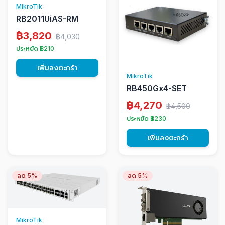
MikroTik
RB2011UiAS-RM
฿3,820
฿4,030
ประหยัด ฿210
เพิ่มลงตะกร้า
MikroTik
RB450Gx4-SET
฿4,270
฿4,500
ประหยัด ฿230
เพิ่มลงตะกร้า
ลด 5%
ลด 5%
MikroTik