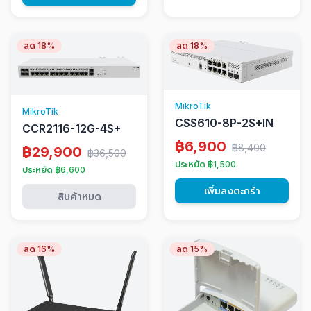
ลด 18%
ลด 18%
MikroTik
MikroTik
CSS610-8P-2S+IN
CCR2116-12G-4S+
฿6,900
฿8,400
฿29,900
฿36,500
ประหยัด ฿1,500
ประหยัด ฿6,600
เพิ่มลงตะกร้า
สินค้าหมด
ลด 16%
ลด 15%