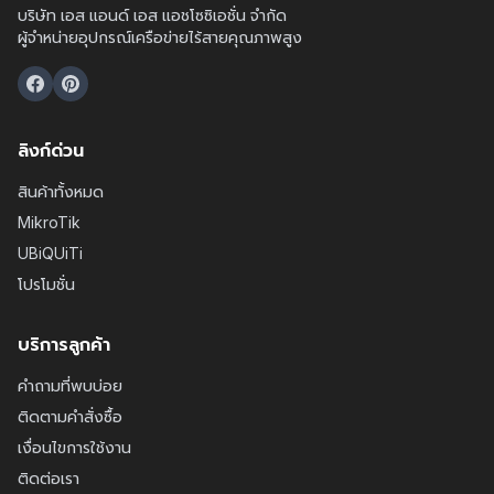
บริษัท เอส แอนด์ เอส แอชโซซิเอชั่น จำกัด
ผู้จำหน่ายอุปกรณ์เครือข่ายไร้สายคุณภาพสูง
ลิงก์ด่วน
สินค้าทั้งหมด
MikroTik
UBiQUiTi
โปรโมชั่น
บริการลูกค้า
คำถามที่พบบ่อย
ติดตามคำสั่งซื้อ
เงื่อนไขการใช้งาน
ติดต่อเรา