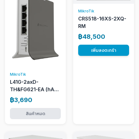
MikroTik
CRS518-16XS-2XQ-
RM
฿48,500
เพิ่มลงตะกร้า
MikroTik
L41G-2axD-
TH&FG621-EA (hAP
ax lite LTE6)
฿3,690
สินค้าหมด