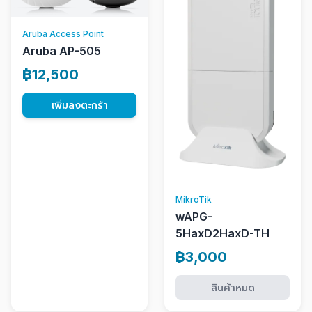
Aruba Access Point
Aruba AP-505
฿12,500
เพิ่มลงตะกร้า
MikroTik
wAPG-
5HaxD2HaxD-TH
฿3,000
สินค้าหมด