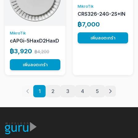
MikroTik
CRS326-24G-2S+IN
฿7,000
MikroTik
เพิ่มลงตะกร้า
cAPGi-5HaxD2HaxD
฿3,920
฿4,200
เพิ่มลงตะกร้า
1
2
3
4
5