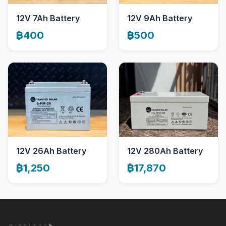
12V 7Ah Battery
12V 9Ah Battery
฿400
฿500
12V 26Ah Battery
12V 280Ah Battery
฿1,250
฿17,870