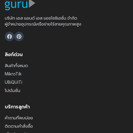
บริษัท เอส แอนด์ เอส แอชโซซิเอชั่น จำกัด
ผู้จำหน่ายอุปกรณ์เครือข่ายไร้สายคุณภาพสูง
ลิงก์ด่วน
สินค้าทั้งหมด
MikroTik
UBiQUiTi
โปรโมชั่น
บริการลูกค้า
คำถามที่พบบ่อย
ติดตามคำสั่งซื้อ