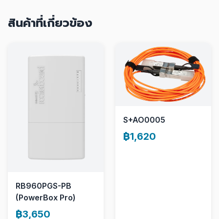
สินค้าที่เกี่ยวข้อง
S+AO0005
฿1,620
RB960PGS-PB
(PowerBox Pro)
฿3,650