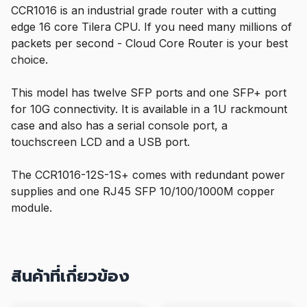
CCR1016 is an industrial grade router with a cutting
edge 16 core Tilera CPU. If you need many millions of
packets per second - Cloud Core Router is your best
choice.
This model has twelve SFP ports and one SFP+ port
for 10G connectivity. It is available in a 1U rackmount
case and also has a serial console port, a
touchscreen LCD and a USB port.
The CCR1016-12S-1S+ comes with redundant power
supplies and one RJ45 SFP 10/100/1000M copper
module.
สินค้าที่เกี่ยวข้อง