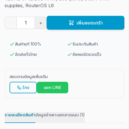
supplies, RouterOS L6
-
+
เพิ่มลงตะกร้า
สินค้าแท้ 100%
รับประกันสินค้า
จัดส่งทั่วไทย
ซัพพอร์ตรวดเร็ว
สอบถามข้อมูลเพิ่มเติม
โทร
แชท LINE
รายละเอียดสินค้า
ข้อมูลจำเพาะ
เอกสารแนบ (1)