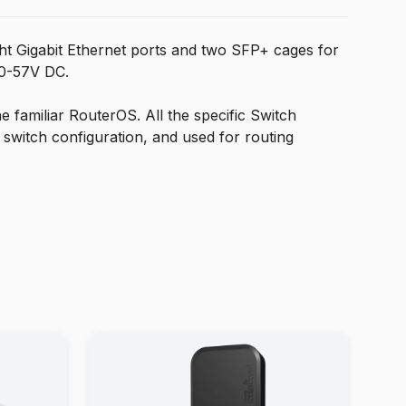
ht Gigabit Ethernet ports and two SFP+ cages for
10-57V DC.
e familiar RouterOS. All the specific Switch
 switch configuration, and used for routing