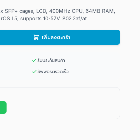
, 2x SFP+ cages, LCD, 400MHz CPU, 64MB RAM,
rOS L5, supports 10-57V, 802.3af/at
เพิ่มลงตะกร้า
รับประกันสินค้า
ซัพพอร์ตรวดเร็ว