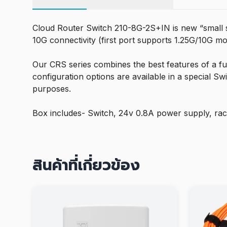
Cloud Router Switch 210-8G-2S+IN is new “small s
10G connectivity (first port supports 1.25G/10G 
Our CRS series combines the best features of a ful
configuration options are available in a special S
purposes.
Box includes- Switch, 24v 0.8A power supply, ra
สินค้าที่เกี่ยวข้อง