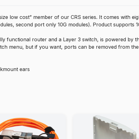
ize low cost” member of our CRS series. It comes with eig
modules, second port only 10G modules). Product supports 
ly functional router and a Layer 3 switch, is powered by th
witch menu, but if you want, ports can be removed from the
ckmount ears