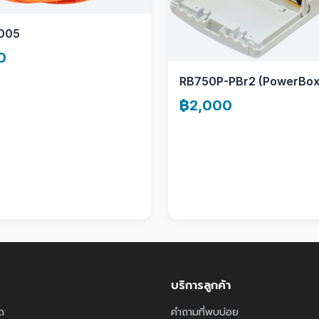
005
0
RB750P-PBr2 (PowerBox
฿2,000
บริการลูกค้า
ด
คำถามที่พบบ่อย