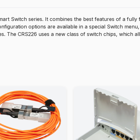
t Switch series. It combines the best features of a fully 
configuration options are available in a special Switch men
ses. The CRS226 uses a new class of switch chips, which a