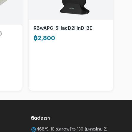
RBwAPG-5HacD2HnD-BE
)
฿2,800
ติดต่อเรา
468/9-10 ซ.ลาดพร้าว 130 (มหาดไทย 2)