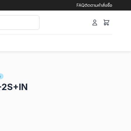
FAQ
ติดตามคำสั่งซื้อ
h
-2S+IN