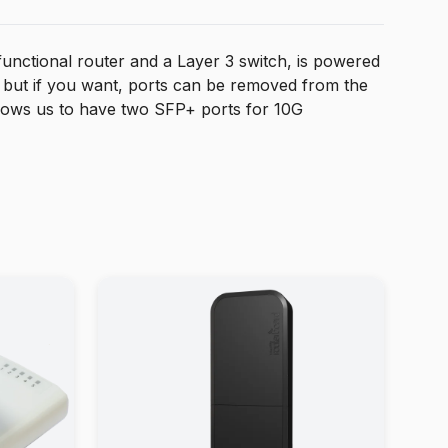
functional router and a Layer 3 switch, is powered
u, but if you want, ports can be removed from the
llows us to have two SFP+ ports for 10G