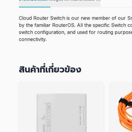
Cloud Router Switch is our new member of our Smar
by the familiar RouterOS. All the specific Switch 
switch configuration, and used for routing purpo
connectivity.
สินค้าที่เกี่ยวข้อง