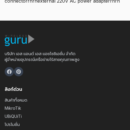
connectorrnrnexternal 220V AC power adapterrnrn
บริษัท เอส แอนด์ เอส แอชโซซิเอชั่น จำกัด
ผู้จำหน่ายอุปกรณ์เครือข่ายไร้สายคุณภาพสูง
ลิงก์ด่วน
สินค้าทั้งหมด
MikroTik
UBiQUiTi
โปรโมชั่น