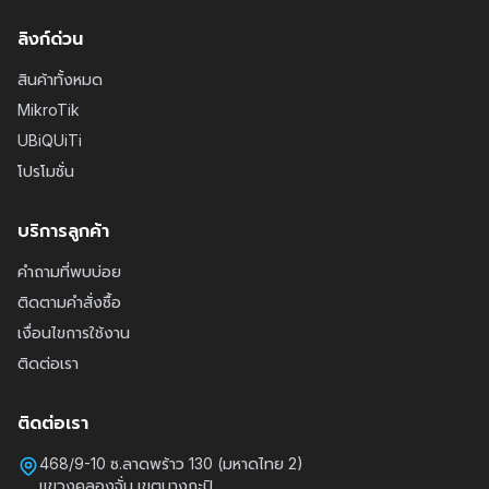
ลิงก์ด่วน
สินค้าทั้งหมด
MikroTik
UBiQUiTi
โปรโมชั่น
บริการลูกค้า
คำถามที่พบบ่อย
ติดตามคำสั่งซื้อ
เงื่อนไขการใช้งาน
ติดต่อเรา
ติดต่อเรา
468/9-10 ซ.ลาดพร้าว 130 (มหาดไทย 2)
แขวงคลองจั่น เขตบางกะปิ