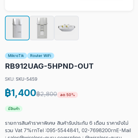
MikroTik
Router WiFi
RB912UAG-5HPND-OUT
SKU:
SKU-5459
฿1,400
฿2,800
ลด 50%
มีสินค้า
รายการสินค้าราคาพิเศษ สินค้ารับประกัน 6 เดือน ราคายังไม่
รวม Vat 7%rnTel :095-5544841, 02-7698200rnE-Mail
: sales@wireless-guru.comrnline : @wireless-guru