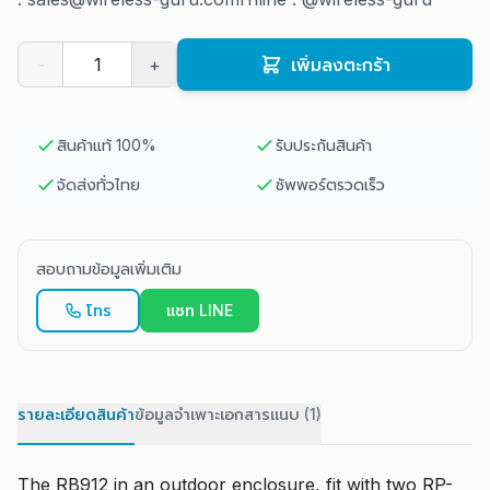
-
+
เพิ่มลงตะกร้า
สินค้าแท้ 100%
รับประกันสินค้า
จัดส่งทั่วไทย
ซัพพอร์ตรวดเร็ว
สอบถามข้อมูลเพิ่มเติม
โทร
แชท LINE
รายละเอียดสินค้า
ข้อมูลจำเพาะ
เอกสารแนบ (1)
The RB912 in an outdoor enclosure, fit with two RP-