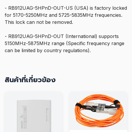
- RB912UAG-5HPnD-OUT-US (USA) is factory locked
for 5170-5250MHz and 5725-5835MHz frequencies.
This lock can not be removed.
- RB912UAG-5HPnD-OUT (International) supports
5150MHz-5875MHz range (Specific frequency range
can be limited by country regulations).
สินค้าที่เกี่ยวข้อง