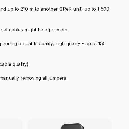
and up to 210 m to another GPeR unit) up to 1,500
rnet cables might be a problem.
ding on cable quality, high quality - up to 150
ble quality).
 manually removing all jumpers.