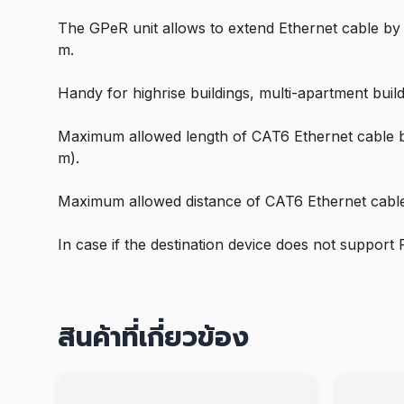
The GPeR unit allows to extend Ethernet cable by 
m.
Handy for highrise buildings, multi-apartment bui
Maximum allowed length of CAT6 Ethernet cable be
m).
Maximum allowed distance of CAT6 Ethernet cable 
In case if the destination device does not suppor
สินค้าที่เกี่ยวข้อง