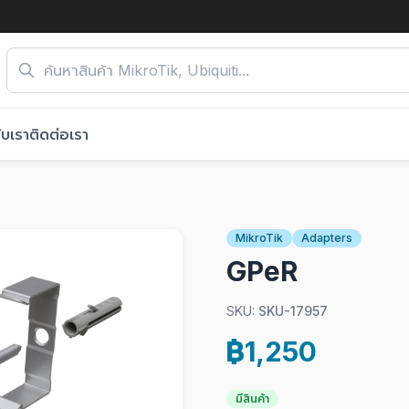
ับเรา
ติดต่อเรา
MikroTik
Adapters
GPeR
SKU:
SKU-17957
฿1,250
มีสินค้า