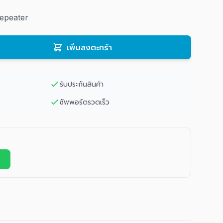
Repeater
เพิ่มลงตะกร้า
รับประกันสินค้า
ซัพพอร์ตรวดเร็ว