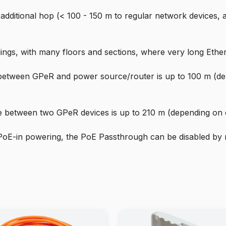
additional hop (< 100 - 150 m to regular network devices, 
ldings, with many floors and sections, where very long Ethe
tween GPeR and power source/router is up to 100 m (depen
between two GPeR devices is up to 210 m (depending on ca
t PoE-in powering, the PoE Passthrough can be disabled by