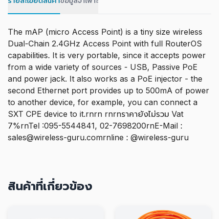
รายละเอียดสินค้า
ข้อมูลจำเพาะ
The mAP (micro Access Point) is a tiny size wireless
Dual-Chain 2.4GHz Access Point with full RouterOS
capabilities. It is very portable, since it accepts power
from a wide variety of sources - USB, Passive PoE
and power jack. It also works as a PoE injector - the
second Ethernet port provides up to 500mA of power
to another device, for example, you can connect a
SXT CPE device to it.rnrn rnrnราคายังไม่รวม Vat
7%rnTel :095-5544841, 02-7698200rnE-Mail :
sales@wireless-guru.comrnline : @wireless-guru
สินค้าที่เกี่ยวข้อง