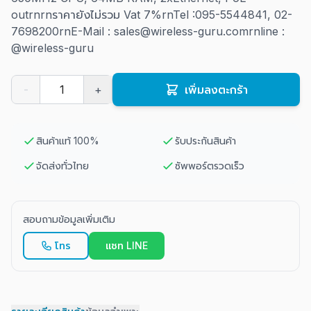
out
rnrnราคายังไม่รวม Vat 7%rnTel :095-5544841, 02-
7698200rnE-Mail : sales@wireless-guru.comrnline :
@wireless-guru
-
+
เพิ่มลงตะกร้า
สินค้าแท้ 100%
รับประกันสินค้า
จัดส่งทั่วไทย
ซัพพอร์ตรวดเร็ว
สอบถามข้อมูลเพิ่มเติม
โทร
แชท LINE