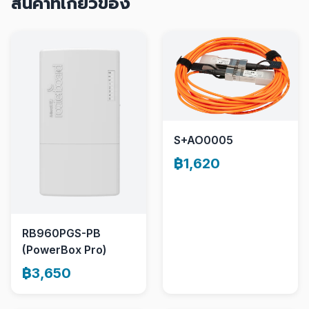
สินค้าที่เกี่ยวข้อง
S+AO0005
฿1,620
RB960PGS-PB
(PowerBox Pro)
฿3,650