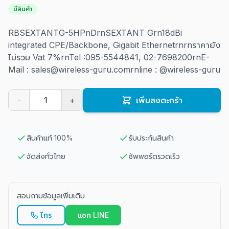
มีสินค้า
RBSEXTANTG-5HPnDrnSEXTANT Grn
18dBi
integrated CPE/Backbone, Gigabit Ethernet
rnrnราคายัง
ไม่รวม Vat 7%rnTel :095-5544841, 02-7698200rnE-
Mail : sales@wireless-guru.comrnline : @wireless-guru
-
+
เพิ่มลงตะกร้า
สินค้าแท้ 100%
รับประกันสินค้า
จัดส่งทั่วไทย
ซัพพอร์ตรวดเร็ว
สอบถามข้อมูลเพิ่มเติม
โทร
แชท LINE