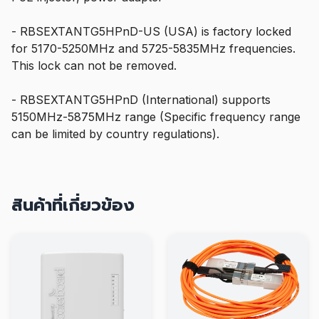
- RBSEXTANTG5HPnD-US (USA) is factory locked
for 5170-5250MHz and 5725-5835MHz frequencies.
This lock can not be removed.
- RBSEXTANTG5HPnD (International) supports
5150MHz-5875MHz range (Specific frequency range
can be limited by country regulations).
สินค้าที่เกี่ยวข้อง