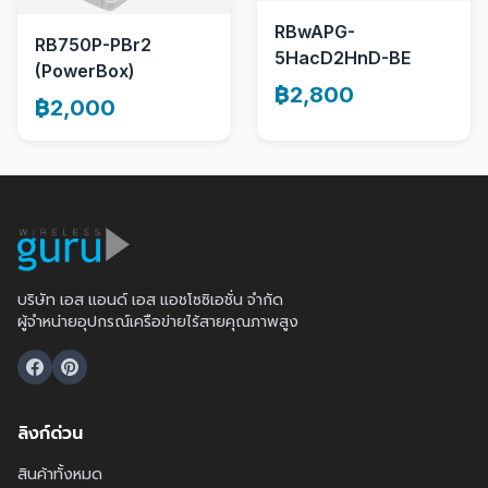
RBwAPG-
RB750P-PBr2
5HacD2HnD-BE
(PowerBox)
฿2,800
฿2,000
บริษัท เอส แอนด์ เอส แอชโซซิเอชั่น จำกัด
ผู้จำหน่ายอุปกรณ์เครือข่ายไร้สายคุณภาพสูง
ลิงก์ด่วน
สินค้าทั้งหมด