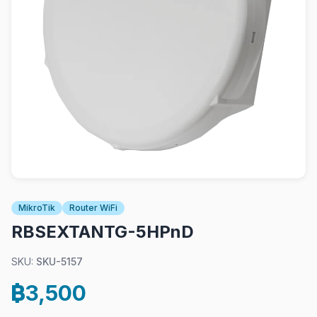
MikroTik
Router WiFi
RBSEXTANTG-5HPnD
SKU:
SKU-5157
฿3,500