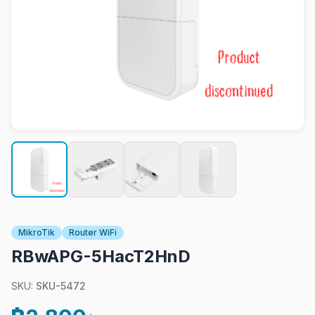
MikroTik
Router WiFi
RBwAPG-5HacT2HnD
SKU:
SKU-5472