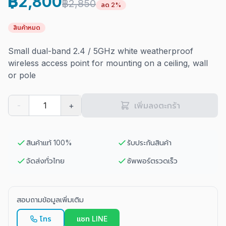
฿2,800
฿2,850
ลด 2%
สินค้าหมด
Small dual-band 2.4 / 5GHz white weatherproof
wireless access point for mounting on a ceiling, wall
or pole
-
+
เพิ่มลงตะกร้า
สินค้าแท้ 100%
รับประกันสินค้า
จัดส่งทั่วไทย
ซัพพอร์ตรวดเร็ว
สอบถามข้อมูลเพิ่มเติม
โทร
แชท LINE