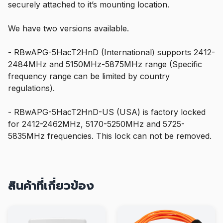
securely attached to it’s mounting location.
We have two versions available.
- RBwAPG-5HacT2HnD (International) supports 2412-
2484MHz and 5150MHz-5875MHz range (Specific
frequency range can be limited by country
regulations).
- RBwAPG-5HacT2HnD-US (USA) is factory locked
for 2412-2462MHz, 5170-5250MHz and 5725-
5835MHz frequencies. This lock can not be removed.
สินค้าที่เกี่ยวข้อง