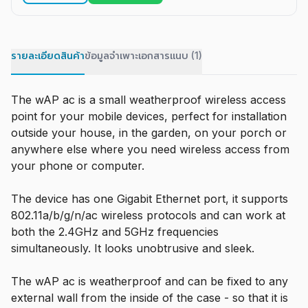
รายละเอียดสินค้า
ข้อมูลจำเพาะ
เอกสารแนบ (1)
The wAP ac is a small weatherproof wireless access
point for your mobile devices, perfect for installation
outside your house, in the garden, on your porch or
anywhere else where you need wireless access from
your phone or computer.
The device has one Gigabit Ethernet port, it supports
802.11a/b/g/n/ac wireless protocols and can work at
both the 2.4GHz and 5GHz frequencies
simultaneously. It looks unobtrusive and sleek.
The wAP ac is weatherproof and can be fixed to any
external wall from the inside of the case - so that it is