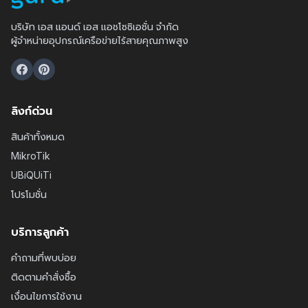
บริษัท เอส แอนด์ เอส แอชโซซิเอชั่น จำกัด
ผู้จำหน่ายอุปกรณ์เครือข่ายไร้สายคุณภาพสูง
ลิงก์ด่วน
สินค้าทั้งหมด
MikroTik
UBiQUiTi
โปรโมชั่น
บริการลูกค้า
คำถามที่พบบ่อย
ติดตามคำสั่งซื้อ
เงื่อนไขการใช้งาน