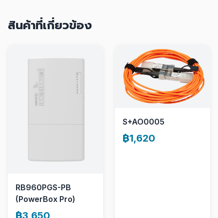
สินค้าที่เกี่ยวข้อง
S+AO0005
฿1,620
RB960PGS-PB
(PowerBox Pro)
฿3,650