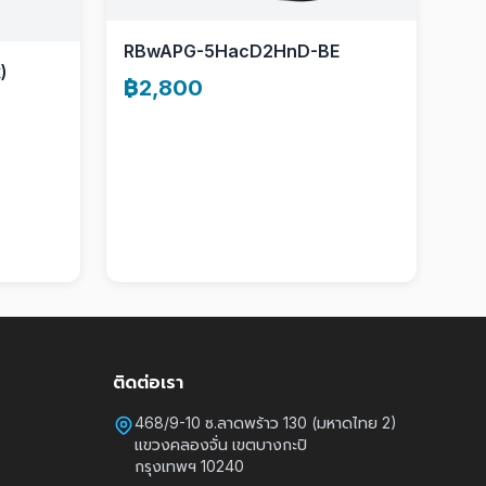
RBwAPG-5HacD2HnD-BE
)
฿2,800
ติดต่อเรา
468/9-10 ซ.ลาดพร้าว 130 (มหาดไทย 2)
แขวงคลองจั่น เขตบางกะปิ
กรุงเทพฯ 10240