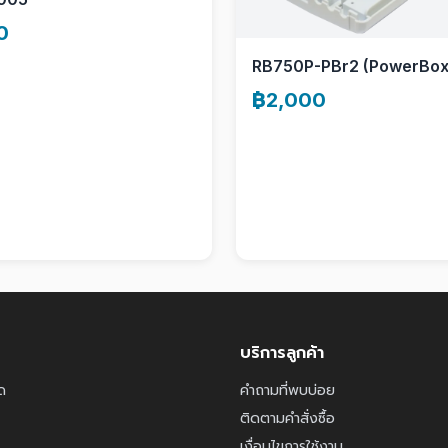
0
RB750P-PBr2 (PowerBox
฿2,000
บริการลูกค้า
ด
คำถามที่พบบ่อย
ติดตามคำสั่งซื้อ
เงื่อนไขการใช้งาน