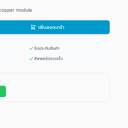
copper module
เพิ่มลงตะกร้า
รับประกันสินค้า
ซัพพอร์ตรวดเร็ว