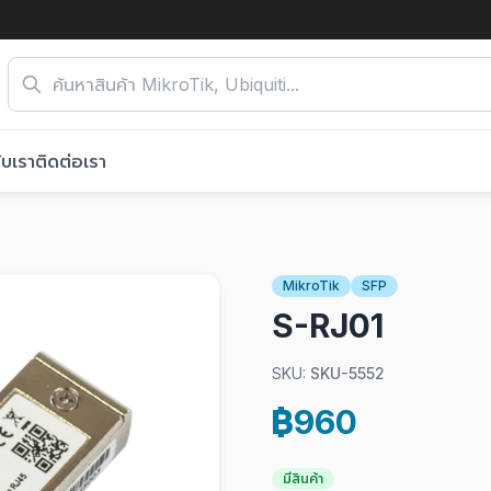
ับเรา
ติดต่อเรา
MikroTik
SFP
S-RJ01
SKU:
SKU-5552
฿960
มีสินค้า