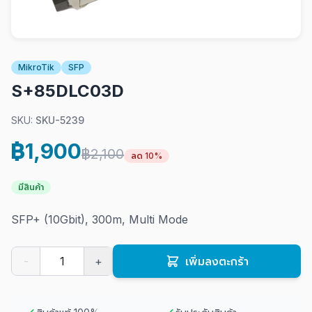
MikroTik
SFP
S+85DLC03D
SKU:
SKU-5239
฿1,900
฿2,100
ลด 10%
มีสินค้า
SFP+ (10Gbit), 300m, Multi Mode
-
+
เพิ่มลงตะกร้า