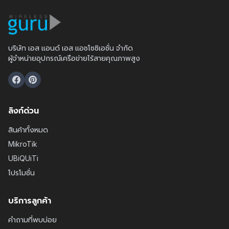
บริษัท เอส แอนด์ เอส แอชโซซิเอชั่น จำกัด
ผู้จำหน่ายอุปกรณ์เครือข่ายไร้สายคุณภาพสูง
ลิงก์ด่วน
สินค้าทั้งหมด
MikroTik
UBiQUiTi
โปรโมชั่น
บริการลูกค้า
คำถามที่พบบ่อย