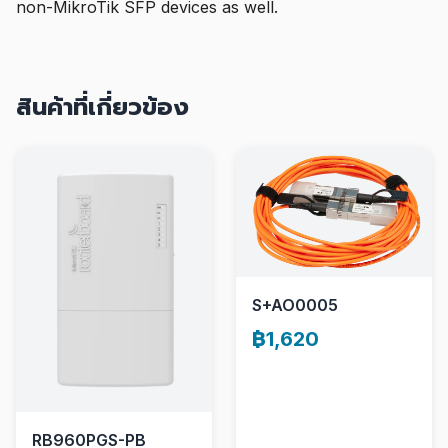
non-MikroTik SFP devices as well.
สินค้าที่เกี่ยวข้อง
S+AO0005
฿1,620
RB960PGS-PB