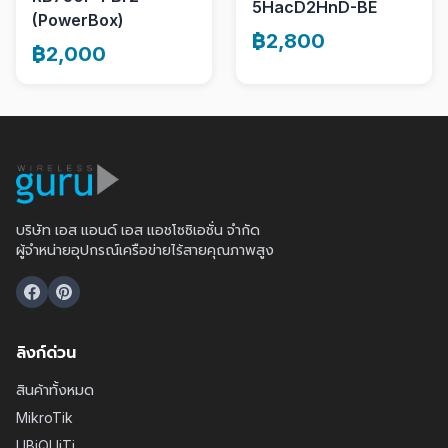
5HacD2HnD-BE
(PowerBox)
฿2,800
฿2,000
บริษัท เอส แอนด์ เอส แอชโซซิเอชั่น จำกัด
ผู้จำหน่ายอุปกรณ์เครือข่ายไร้สายคุณภาพสูง
ลิงก์ด่วน
สินค้าทั้งหมด
MikroTik
UBiQUiTi