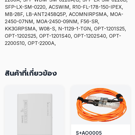
SFP-LX-SM-0220, ACSWIM, R10-FL-178-150-IPEX,
MB-28F, LB-ANT2458Q5P, ACOMNIRPSMA, MOA-
2450-07NM, MOA-2450-09NM, F56-SR,
KK3GRPSMA, W08-S, N-1129-1-TGN, OPT-1201S25,
OPT-1202S25, OPT-1201S40, OPT-1202S40, OPT-
2200S10, OPT-2200A,
สินค้าที่เกี่ยวข้อง
S+AO0005