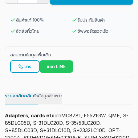
สินค้าแท้ 100%
รับประกันสินค้า
จัดส่งทั่วไทย
ซัพพอร์ตรวดเร็ว
สอบถามข้อมูลเพิ่มเติม
โทร
แชท LINE
รายละเอียดสินค้า
ข้อมูลจำเพาะ
Adapters, cards etc:
rnMC8781, F5521GW, QME, S-
85DLC05D, S-31DLC20D, S-35/53LC20D,
S+85DLC03D, S+31DLC10D, S+2332LC10D, OPT-
2200A, SFP-WDM-SM-0220A/B, SFP-LX-SM-0220D,