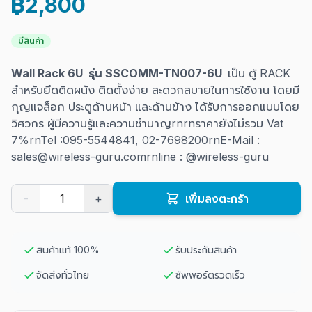
฿2,800
มีสินค้า
Wall Rack 6U รุ่น SSCOMM-TN007-6U
เป็น ตู้ RACK
สำหรับยึดติดผนัง ติดตั้งง่าย สะดวกสบายในการใช้งาน โดยมี
กุญแจล็อก ประตูด้านหน้า และด้านข้าง ได้รับการออกแบบโดย
วิศวกร ผู้มีความรู้และความชำนาญrnrnราคายังไม่รวม Vat
7%rnTel :095-5544841, 02-7698200rnE-Mail :
sales@wireless-guru.comrnline : @wireless-guru
-
+
เพิ่มลงตะกร้า
สินค้าแท้ 100%
รับประกันสินค้า
จัดส่งทั่วไทย
ซัพพอร์ตรวดเร็ว