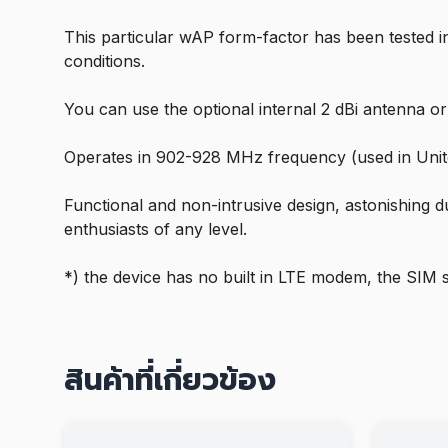
This particular wAP form-factor has been tested i
conditions.
You can use the optional internal 2 dBi antenna o
Operates in 902-928 MHz frequency (used in United
Functional and non-intrusive design, astonishing d
enthusiasts of any level.
*) the device has no built in LTE modem, the SIM 
สินค้าที่เกี่ยวข้อง