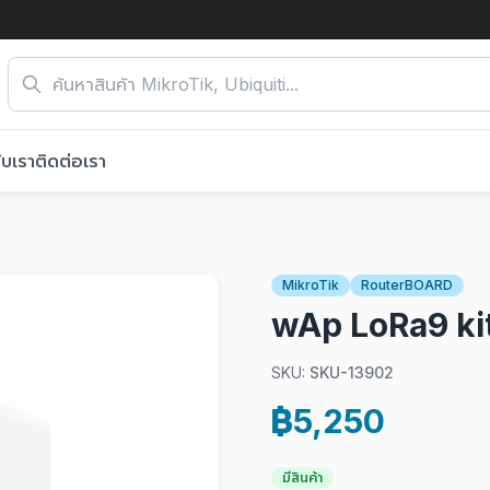
ับเรา
ติดต่อเรา
MikroTik
RouterBOARD
wAp LoRa9 ki
SKU:
SKU-13902
฿5,250
มีสินค้า