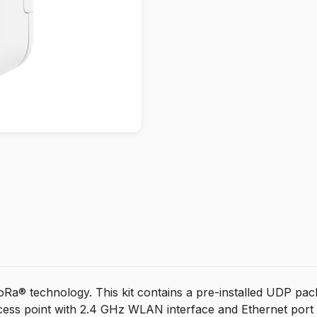
oRa® technology. This kit contains a pre-installed UDP pac
ess point with 2.4 GHz WLAN interface and Ethernet port 