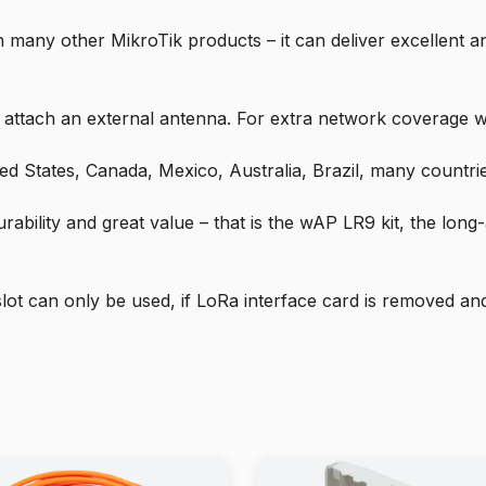
n many other MikroTik products – it can deliver excellent 
r attach an external antenna. For extra network coverage 
 States, Canada, Mexico, Australia, Brazil, many countries
urability and great value – that is the wAP LR9 kit, the lon
slot can only be used, if LoRa interface card is removed 