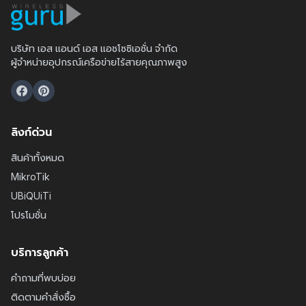
บริษัท เอส แอนด์ เอส แอชโซซิเอชั่น จำกัด
ผู้จำหน่ายอุปกรณ์เครือข่ายไร้สายคุณภาพสูง
ลิงก์ด่วน
สินค้าทั้งหมด
MikroTik
UBiQUiTi
โปรโมชั่น
บริการลูกค้า
คำถามที่พบบ่อย
ติดตามคำสั่งซื้อ