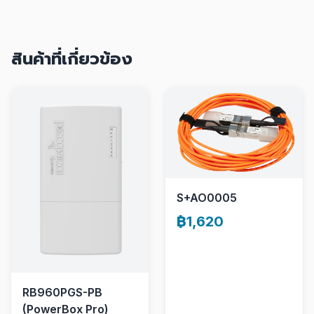
สินค้าที่เกี่ยวข้อง
S+AO0005
฿1,620
RB960PGS-PB
(PowerBox Pro)