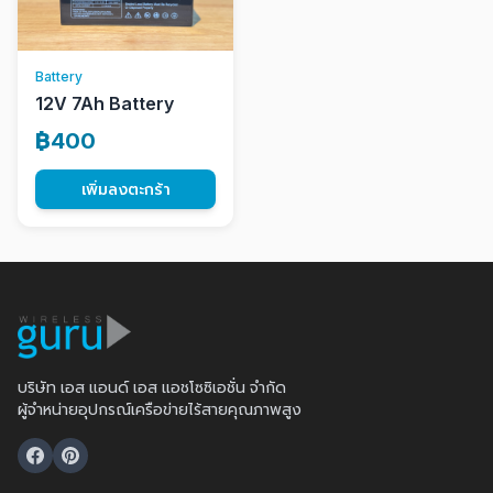
Battery
12V 7Ah Battery
฿400
เพิ่มลงตะกร้า
บริษัท เอส แอนด์ เอส แอชโซซิเอชั่น จำกัด
ผู้จำหน่ายอุปกรณ์เครือข่ายไร้สายคุณภาพสูง